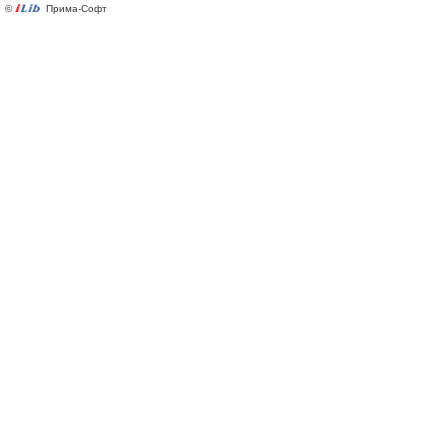
©
Прима-Софт