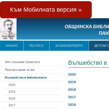
Към Мобилната версия »
НАЧАЛО
РЕСУРСИ
ЗА БИБЛИОТЕКАТА
ДЕТСКИ 
Вълшебство в 
Ние спазваме правилата
Препоръчваме за вас
2020
Вълшебство в библиотеката
2019
2020
2018
2019
2017
2018
2016
2017