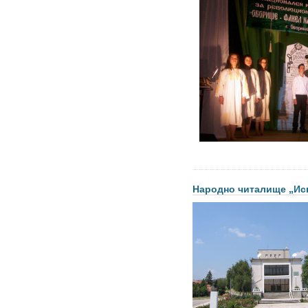
Народно читалище „Иск