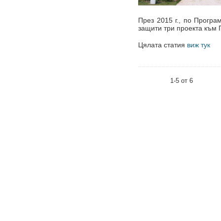
През 2015 г., по Прогр
защити три проекта към 
Цялата статия
виж тук
1-5 от 6