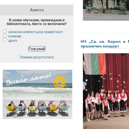
Анкета
В какви обучения, провеждани в
библиотеката, бихте се включили?
начална компютърна грамотност
езикови
друго
НЧ „Св. св. Кирил и 
празничен концерт
Покажи резултатите