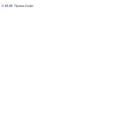
©
Прима-Софт