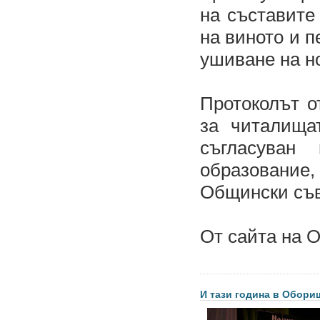
на съставите
на виното и п
ушиване на но
Протоколът о
за читалища
съгласуван
образование
Общински съв
От сайта на
И тази година в Обори