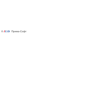
©
Прима-Софт