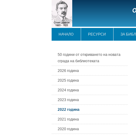
НАЧАЛО
РЕСУРСИ
ЗА БИБ
50 години от откриването на новата
сграда на библиотеката
2026 година
2025 година
2024 година
2023 година
2022 година
2021 година
2020 година