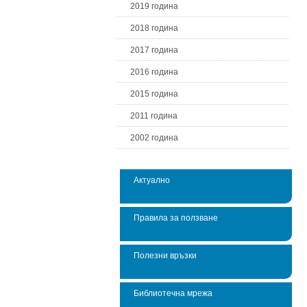
2019 година
2018 година
2017 година
2016 година
2015 година
2011 година
2002 година
Актуално
Правила за ползване
Полезни връзки
Библиотечна мрежа