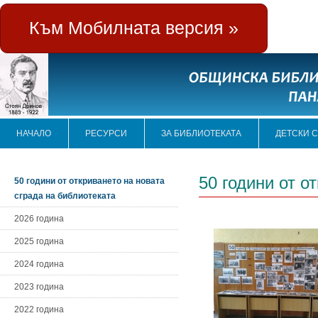
Към Мобилната версия »
НАЧАЛО
РЕСУРСИ
ЗА БИБЛИОТЕКАТА
ДЕТСКИ 
50 години от о
50 години от откриването на новата
сграда на библиотеката
2026 година
2025 година
2024 година
2023 година
2022 година