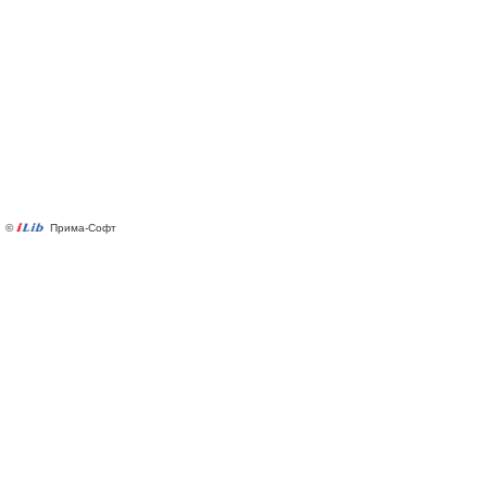
©
Прима-Софт