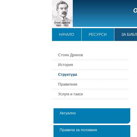
НАЧАЛО
РЕСУРСИ
ЗА БИБ
Стоян Дринов
История
Структура
Правилник
Услуги и такси
Актуално
Правила за ползване