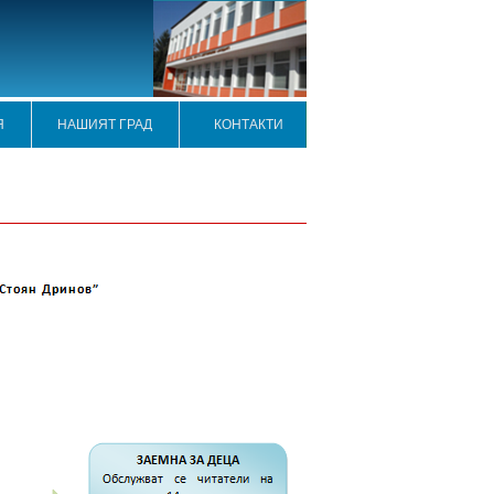
Я
НАШИЯТ ГРАД
КОНТАКТИ