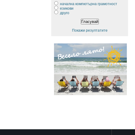
начална компютърна грамотност
езикови
друго
Покажи резултатите