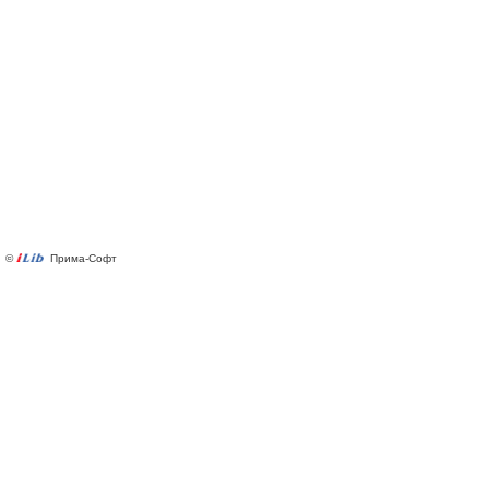
©
Прима-Софт