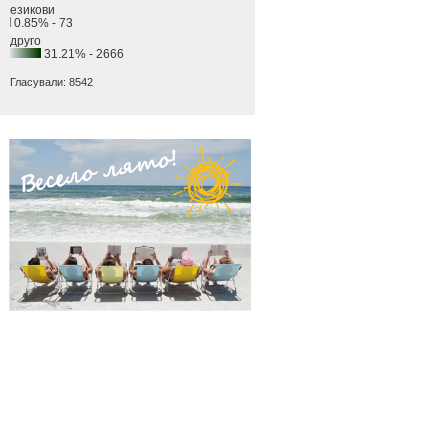
езикови
0.85% - 73
друго
31.21% - 2666
Гласували: 8542