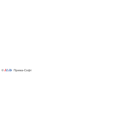
©
Прима-Софт