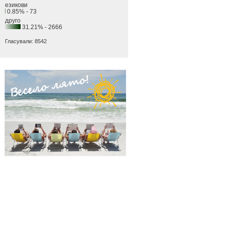
езикови
0.85% - 73
друго
31.21% - 2666
Гласували: 8542