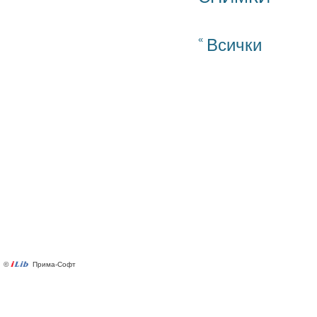
«
Всички
©
Прима-Софт