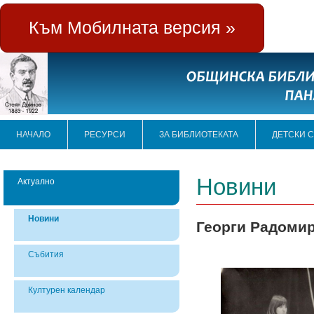
Към Мобилната версия »
НАЧАЛО
РЕСУРСИ
ЗА БИБЛИОТЕКАТА
ДЕТСКИ 
Новини
Актуално
Новини
Георги Радомир
Събития
Културен календар