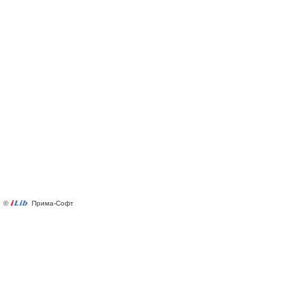
©
Прима-Софт