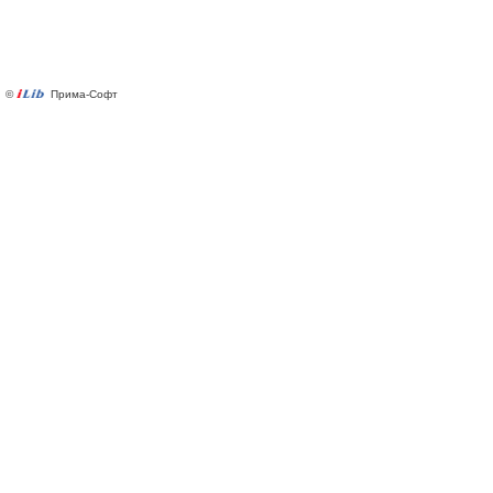
©
Прима-Софт