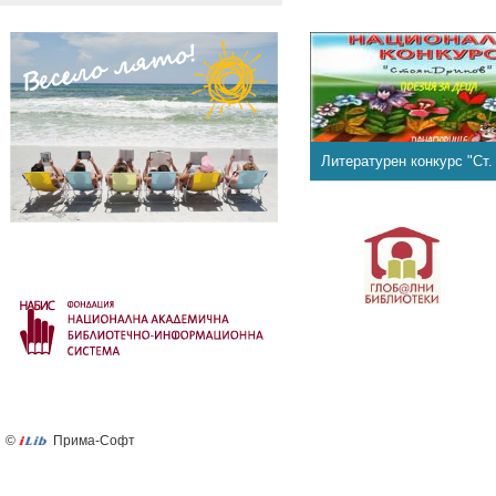
Литературен конкурс "Ст.
©
Прима-Софт